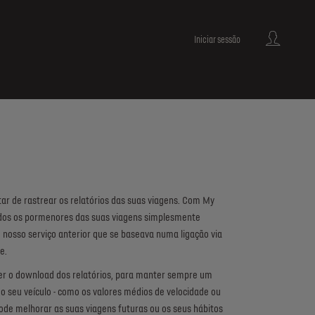
Iniciar sessão
ar de rastrear os relatórios das suas viagens. Com My
odos os pormenores das suas viagens simplesmente
nosso serviço anterior que se baseava numa ligação via
e.
er o download dos relatórios, para manter sempre um
do seu veículo - como os valores médios de velocidade ou
e melhorar as suas viagens futuras ou os seus hábitos