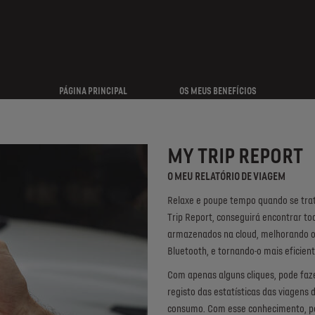
PÁGINA PRINCIPAL
OS MEUS BENEFÍCIOS
MY TRIP REPORT
O MEU RELATÓRIO DE VIAGEM
Relaxe e poupe tempo quando se trat
Trip Report, conseguirá encontrar t
armazenados na cloud, melhorando o 
Bluetooth, e tornando-o mais eficient
Com apenas alguns cliques, pode faz
registo das estatísticas das viagens 
consumo. Com esse conhecimento, pod