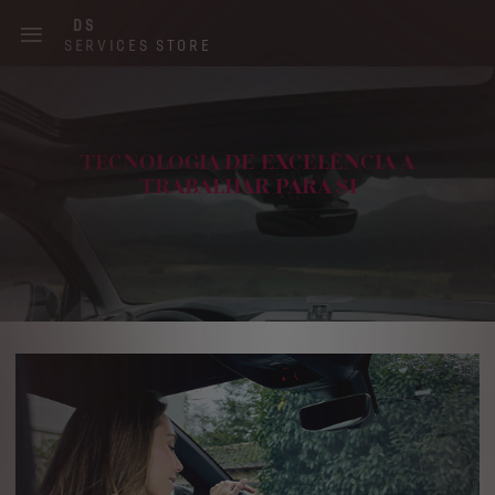
Skip
DS
to
SERVICES STORE
main
content
Main
navigation
TECNOLOGIA DE EXCELÊNCIA A
TRABALHAR PARA SI