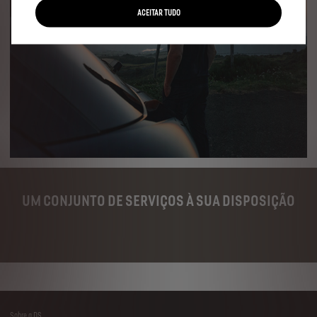
ACEITAR TUDO
UM CONJUNTO DE SERVIÇOS À SUA DISPOSIÇÃO
Sobre a DS