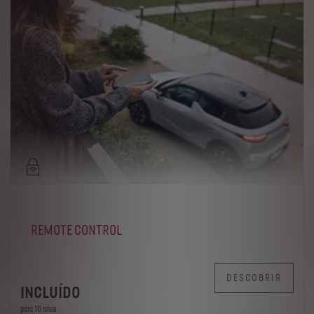
REMOTE CONTROL
DESCOBRIR
INCLUÍDO
para 10 anos