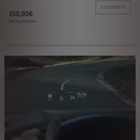
DESCOBRIR
250
,00
€
com iva para 10 anos