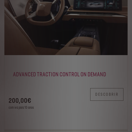
ADVANCED TRACTION CONTROL ON DEMAND
DESCOBRIR
200
,00
€
com iva para 10 anos