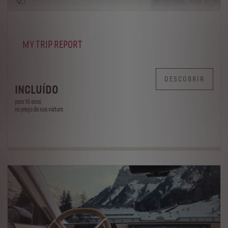
MY TRIP REPORT
DESCOBRIR
INCLUÍDO
para 10 anos
no preço da sua viatura