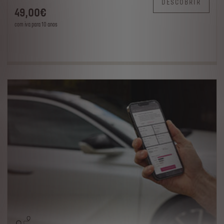
DESCOBRIR
49
,00
€
com iva para 10 anos