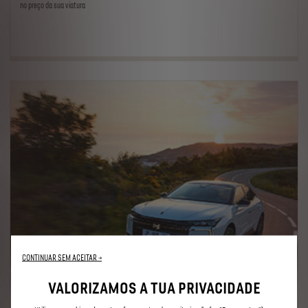
no preço da sua viatura
CONTINUAR SEM ACEITAR →
VALORIZAMOS A TUA PRIVACIDADE