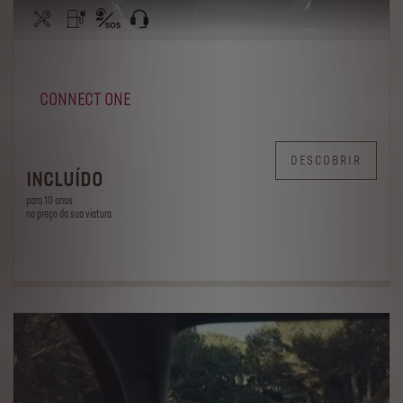
CONNECT ONE
DESCOBRIR
INCLUÍDO
para 10 anos
no preço da sua viatura