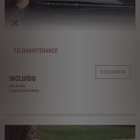
TELEMAINTENANCE
DESCOBRIR
INCLUÍDO
para 10 anos
no preço da sua viatura