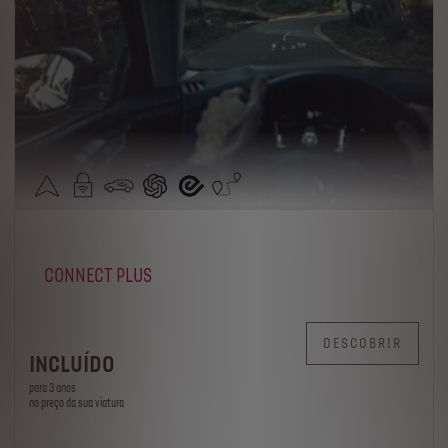
CONNECT PLUS
DESCOBRIR
INCLUÍDO
para 3 anos
no preço da sua viatura